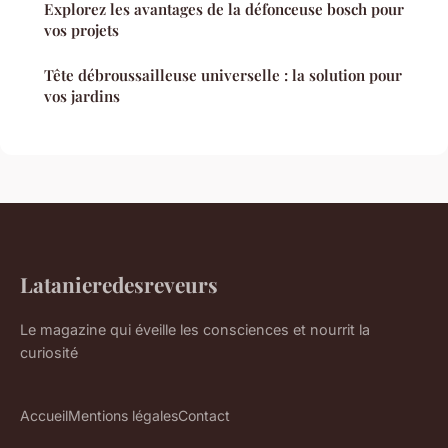
Explorez les avantages de la défonceuse bosch pour
vos projets
Tête débroussailleuse universelle : la solution pour
vos jardins
Latanieredesreveurs
Le magazine qui éveille les consciences et nourrit la
curiosité
Accueil
Mentions légales
Contact