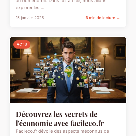
au bon endroit. Dans cet article, nous allons
explorer les ...
15 janvier 2025
6 min de lecture →
ACTU
Découvrez les secrets de
l'économie avec facileco.fr
Facileco.fr dévoile des aspects méconnus de