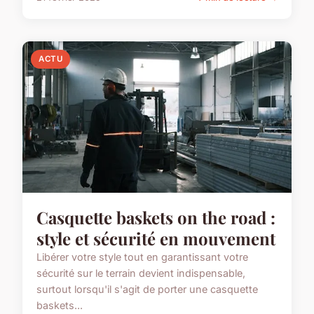
ACTU
Casquette baskets on the road :
style et sécurité en mouvement
Libérer votre style tout en garantissant votre
sécurité sur le terrain devient indispensable,
surtout lorsqu'il s'agit de porter une casquette
baskets...