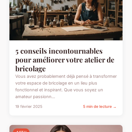
5 conseils incontournables
pour améliorer votre atelier de
bricolage
Vous avez probablement déjà pensé à transformer
votre espace de bricolage en un lieu plus
fonctionnel et inspirant. Que vous soyez un
amateur passionn...
19 février 2025
5 min de lecture →