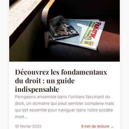
Découvrez les fondamentaux
du droit : un guide
indispensable
Plongeons ensemble dans l'univers fascinant du
droit, un domaine qui peut sembler complexe mais
qui est essentiel pour naviguer dans notre société
mod...
10 février 2025
9 min de lecture →