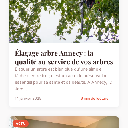
Élagage arbre Annecy : la
qualité au service de vos arbres
Élaguer un arbre est bien plus qu'une simple
tâche d'entretien ; c'est un acte de préservation
essentiel pour sa santé et sa beauté. À Annecy, ID
Jard...
14 janvier 2025
6 min de lecture →
ACTU