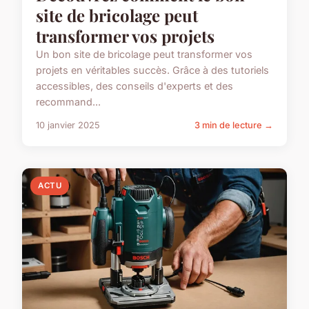
site de bricolage peut
transformer vos projets
Un bon site de bricolage peut transformer vos
projets en véritables succès. Grâce à des tutoriels
accessibles, des conseils d'experts et des
recommand...
10 janvier 2025
3 min de lecture →
ACTU