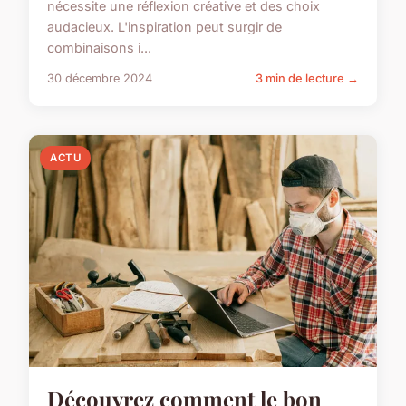
nécessite une réflexion créative et des choix
audacieux. L'inspiration peut surgir de
combinaisons i...
30 décembre 2024
3 min de lecture →
ACTU
Découvrez comment le bon