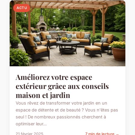
ACTU
Améliorez votre espace
extérieur grâce aux conseils
maison et jardin
Vous rêvez de transformer votre jardin en un
espace de détente et de beauté ? Vous n'êtes pas
seul ! De nombreux passionnés cherchent à
optimiser leur...
21 février 2025
7 min de lecture →