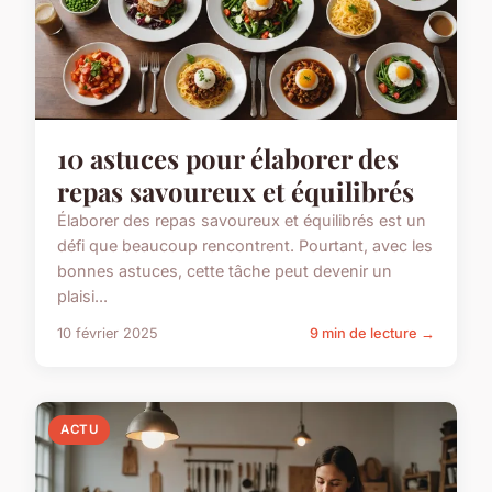
10 astuces pour élaborer des
repas savoureux et équilibrés
Élaborer des repas savoureux et équilibrés est un
défi que beaucoup rencontrent. Pourtant, avec les
bonnes astuces, cette tâche peut devenir un
plaisi...
10 février 2025
9 min de lecture →
ACTU