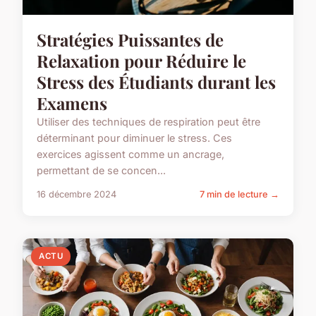
Stratégies Puissantes de
Relaxation pour Réduire le
Stress des Étudiants durant les
Examens
Utiliser des techniques de respiration peut être
déterminant pour diminuer le stress. Ces
exercices agissent comme un ancrage,
permettant de se concen...
16 décembre 2024
7 min de lecture →
ACTU