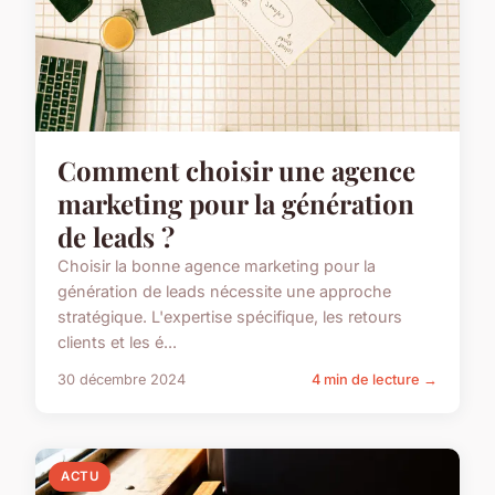
Comment choisir une agence
marketing pour la génération
de leads ?
Choisir la bonne agence marketing pour la
génération de leads nécessite une approche
stratégique. L'expertise spécifique, les retours
clients et les é...
30 décembre 2024
4 min de lecture →
ACTU