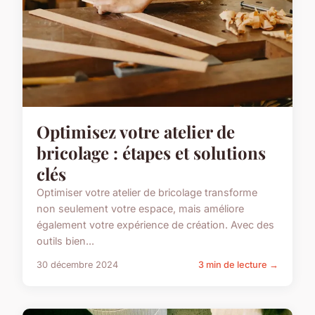
Optimisez votre atelier de
bricolage : étapes et solutions
clés
Optimiser votre atelier de bricolage transforme
non seulement votre espace, mais améliore
également votre expérience de création. Avec des
outils bien...
30 décembre 2024
3 min de lecture →