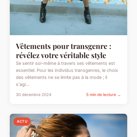
Vêtements pour transgenre :
révélez votre véritable style
Se sentir soi-même à travers ses vêtements est
essentiel. Pour les individus transgenres, le choix
des vêtements ne se limite pas à la mode ; il
s'agi...
30 décembre 2024
5 min de lecture →
ACTU