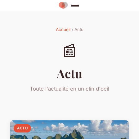
Accueil
› Actu
📰
Actu
Toute l'actualité en un clin d'oeil
ACTU