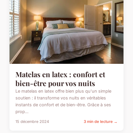
Matelas en latex : confort et
bien-être pour vos nuits
Le matelas en latex offre bien plus qu'un simple
soutien : il transforme vos nuits en véritables
instants de confort et de bien-être. Grâce à ses
prop...
15 décembre 2024
3 min de lecture →