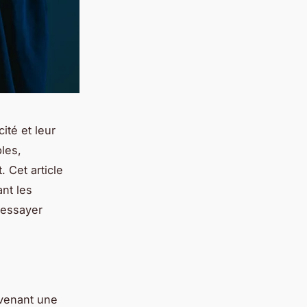
ité et leur
les,
. Cet article
ant les
 essayer
evenant une