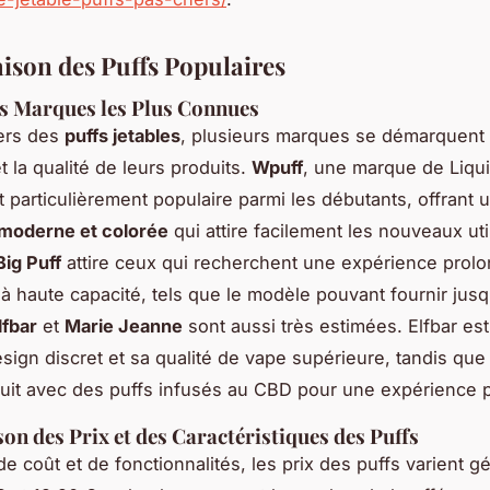
son des Puffs Populaires
s Marques les Plus Connues
vers des
puffs jetables
, plusieurs marques se démarquent 
t la qualité de leurs produits.
Wpuff
, une marque de Liqu
t particulièrement populaire parmi les débutants, offrant 
 moderne et colorée
qui attire facilement les nouveaux uti
Big Puff
attire ceux qui recherchent une expérience prol
 à haute capacité, tels que le modèle pouvant fournir jus
lfbar
et
Marie Jeanne
sont aussi très estimées. Elfbar es
sign discret et sa qualité de vape supérieure, tandis que
uit avec des puffs infusés au CBD pour une expérience 
n des Prix et des Caractéristiques des Puffs
de coût et de fonctionnalités, les prix des puffs varient 