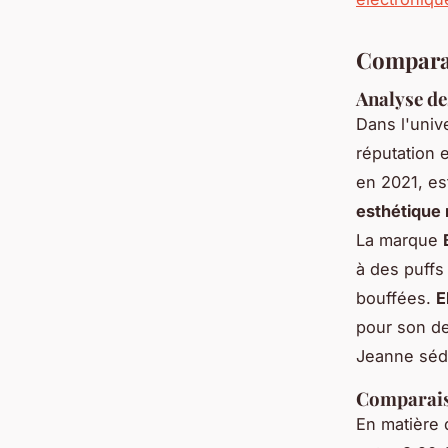
Comparai
Analyse de
Dans l'uni
réputation e
en 2021, es
esthétique
La marque
à des puffs
bouffées.
E
pour son de
Jeanne séd
Comparaiso
En matière 