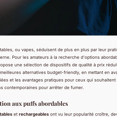
tables, ou vapes, séduisent de plus en plus par leur pratic
rne. Pour les amateurs à la recherche d'options abordab
pose une sélection de dispositifs de qualité à prix réduit
 meilleures alternatives budget-friendly, en mettant en av
iées et les avantages pratiques pour ceux qui souhaitent
ns contemporaines pour arrêter de fumer.
tion aux puffs abordables
etables
et
rechargeables
ont vu leur popularité croître, d